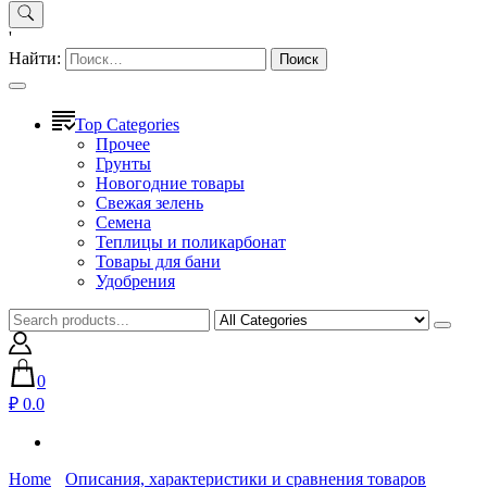
'
Найти:
Top Categories
Прочее
Грунты
Новогодние товары
Свежая зелень
Семена
Теплицы и поликарбонат
Товары для бани
Удобрения
0
₽ 0.0
Home
Описания, характеристики и сравнения товаров