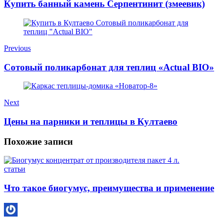
Купить банный камень Серпентинит (змеевик)
Previous
Сотовый поликарбонат для теплиц «Actual BIO»
Next
Цены на парники и теплицы в Култаево
Похожие записи
статьи
Что такое биогумус, преимущества и применение