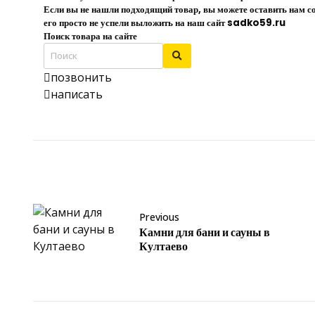
Если вы не нашли подходящий товар, вы можете оставить нам со
его просто не успели выложить на наш сайт
sadko59.ru
Поиск товара на сайте
позвонить
написать
Previous
Камни для бани и сауны в
Култаево