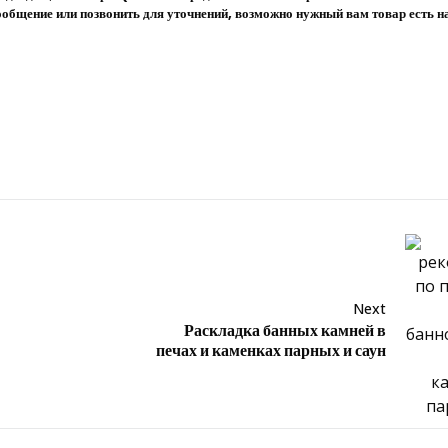
общение или позвонить для уточнений, возможно нужный вам товар есть на
Next
Раскладка банных камней в
печах и каменках парных и саун