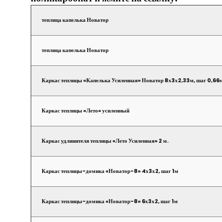
теплица капелька Новатор
теплица капелька Новатор
Каркас теплицы «Капелька Усиленная» Новатор 8х3х2,33м, шаг 0,66
Каркас теплицы «Лето» усиленный
Каркас удлинителя теплицы «Лето Усиленная» 2 м.
Каркас теплицы-домика «Новатор-8» 4х3х2, шаг 1м
Каркас теплицы-домика «Новатор-8» 6х3х2, шаг 1м