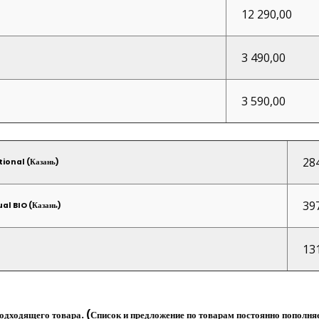
12 290,00
3 490,00
3 590,00
28
ional (Казань)
39
al BIO (Казань)
13
дходящего товара. (Список и предложение по товарам постоянно пополняе