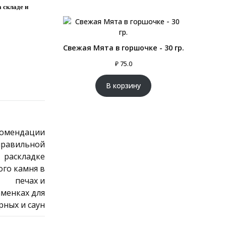
 складе и
Свежая Мята в горшочке - 30 гр.
₽
75.0
В корзину