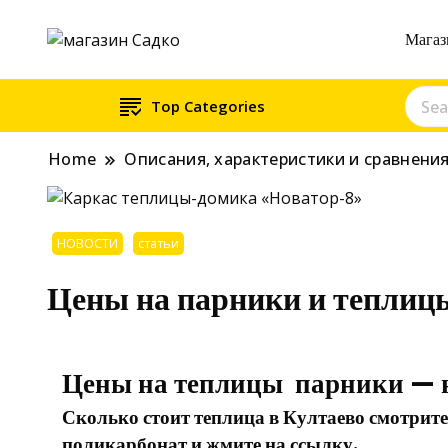
Магаз
Магазин хозяйственны
Top Categories
Home
Описания, характеристики и сравнени
НОВОСТИ
статьи
Цены на парники и теплиц
Цены на теплицы парники — н
Сколько стоит теплица в Култаево смотрит
поликарбонат и жмите на ссылку.