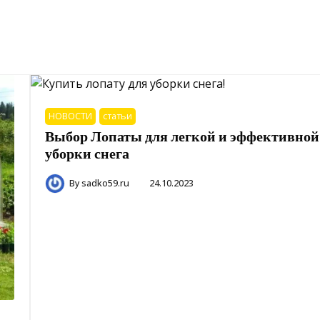
НОВОСТИ
статьи
Выбор Лопаты для легкой и эффективной
уборки снега
By
sadko59.ru
24.10.2023