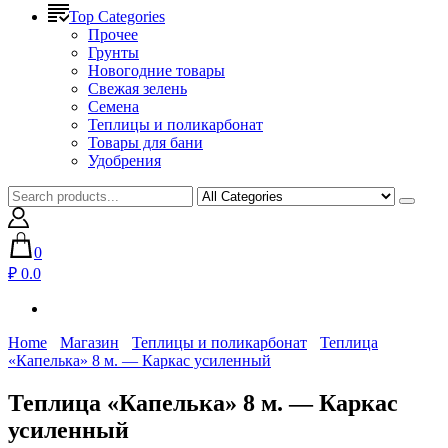
Top Categories
Прочее
Грунты
Новогодние товары
Свежая зелень
Семена
Теплицы и поликарбонат
Товары для бани
Удобрения
0
₽ 0.0
Home
Магазин
Теплицы и поликарбонат
Теплица
«Капелька» 8 м. — Каркас усиленный
Теплица «Капелька» 8 м. — Каркас
усиленный