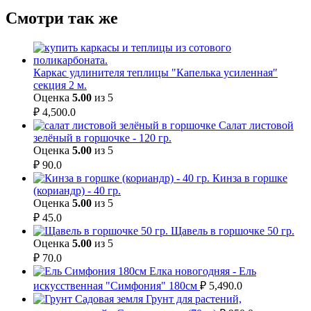
Смотри так же
Каркас удлинителя теплицы "Капелька усиленная"
секция 2 м.
Оценка
5.00
из 5
₽
4,500.0
Салат листовой
зелёный в горшочке - 120 гр.
Оценка
5.00
из 5
₽
90.0
Кинза в горшке
(кориандр) - 40 гр.
Оценка
5.00
из 5
₽
45.0
Щавель в горшочке 50 гр.
Оценка
5.00
из 5
₽
70.0
Елка новогодняя - Ель
искусственная "Симфония" 180см
₽
5,490.0
Грунт для растений,