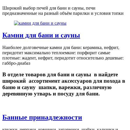
Широкий выбор печей для бани и сауны, печи
предназначенные на разный объём парилки и условия топки
Камни для бани и сауны
Наиболее долговечные камни для бани: керамика, нефрит,
перидотит максимально теплоемкие: порфирит самые
плотные: жадеит, нефрит, перидотит относительно дешевые:
габбро-диабаз
В отделе товаров для бани и сауны в найдете
широкий ассортимент аксессуаров для похода в
баню и сауну шапки, варежки, различную
деревянную утварь и посуду для бани.
Банные принадлежности
кружки, черпаки, ковшики, запарники, шайки, кадушки и