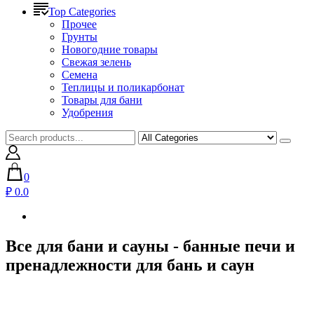
Top Categories
Прочее
Грунты
Новогодние товары
Свежая зелень
Семена
Теплицы и поликарбонат
Товары для бани
Удобрения
0
₽ 0.0
Все для бани и сауны - банные печи и
пренадлежности для бань и саун