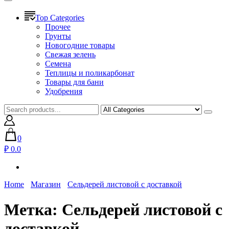
Top Categories
Прочее
Грунты
Новогодние товары
Свежая зелень
Семена
Теплицы и поликарбонат
Товары для бани
Удобрения
0
₽ 0.0
Home
Магазин
Сельдерей листовой с доставкой
Метка:
Сельдерей листовой с
доставкой