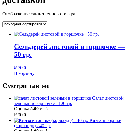
Отображение единственного товара
Сельдерей листовой в горшочке —
50 гр.
₽
70.0
В корзину
Смотри так же
Салат листовой
зелёный в горшочке - 120 гр.
Оценка
5.00
из 5
₽
90.0
Кинза в горшке
(кориандр) - 40 гр.
Оценка
5.00
из 5