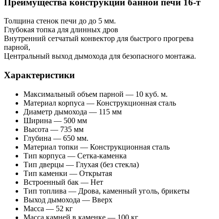
Преимущества конструкции банной печи 16-т
Толщина стенок печи до до 5 мм.
Глубокая топка для длинных дров
Внутренний сетчатый конвектор для быстрого прогрева
парной,
Центральный выход дымохода для безопасного монтажа.
Характеристики
Максимальный объем парной — 10 куб. м.
Материал корпуса — Конструкционная сталь
Диаметр дымохода — 115 мм
Ширина — 500 мм
Высота — 735 мм
Глубина — 650 мм.
Материал топки — Конструкционная сталь
Тип корпуса — Сетка-каменка
Тип дверцы — Глухая (без стекла)
Тип каменки — Открытая
Встроенный бак — Нет
Тип топлива — Дрова, каменный уголь, брикеты
Выход дымохода — Вверх
Масса — 52 кг
Масса камней в каменке — 100 кг.