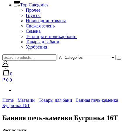
Top Categories
Прочее
Грунты
Новогодние товары
Свежая зелень
Семена
Теплицы и поликарбонат
Товары для бани
Удобрения
0
₽ 0.0
Home
Магазин
Товары для бани
Банная печь-каменка
Бугринка 16Т
Банная печь-каменка Бугринка 16Т
Распродажа!