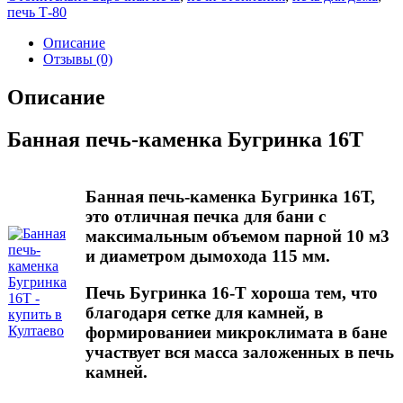
Бугринка
печь Т-80
16Т
Описание
Отзывы (0)
Описание
Банная печь-каменка Бугринка 16Т
Банная печь-каменка Бугринка 16Т,
это отличная печка для бани с
максимальным объемом парной 10 м3
и диаметром дымохода 115 мм.
Печь Бугринка 16-Т хороша тем, что
благодаря сетке для камней, в
формированиеи микроклимата в бане
участвует вся масса заложенных в печь
камней.