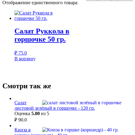
Отображение единственного товара
Салат Руккола в
горшочке 50 гр.
₽
75.0
В корзину
Смотри так же
Салат
листовой зелёный в горшочке - 120 гр.
Оценка
5.00
из 5
₽
90.0
Кинза в