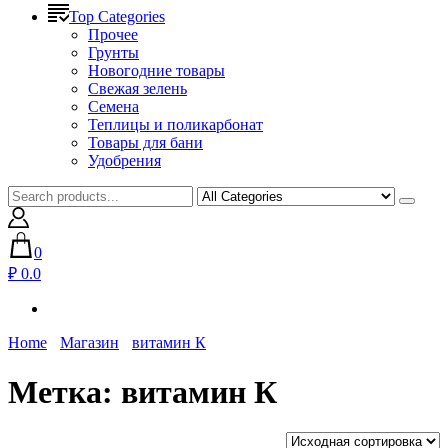
Top Categories
Прочее
Грунты
Новогодние товары
Свежая зелень
Семена
Теплицы и поликарбонат
Товары для бани
Удобрения
0
₽ 0.0
Home
Магазин
витамин К
Метка:
витамин К