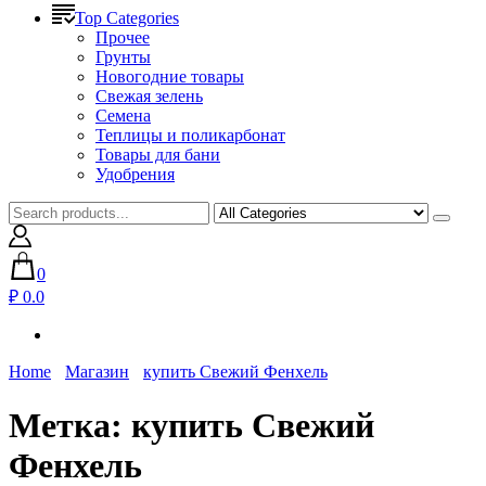
Top Categories
Прочее
Грунты
Новогодние товары
Свежая зелень
Семена
Теплицы и поликарбонат
Товары для бани
Удобрения
0
₽ 0.0
Home
Магазин
купить Свежий Фенхель
Метка:
купить Свежий
Фенхель