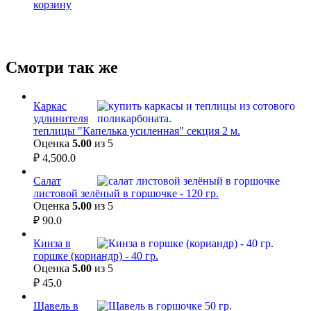
корзину
Смотри так же
Каркас
удлинителя
теплицы "Капелька усиленная" секция 2 м.
Оценка
5.00
из 5
₽
4,500.0
Салат
листовой зелёный в горшочке - 120 гр.
Оценка
5.00
из 5
₽
90.0
Кинза в
горшке (кориандр) - 40 гр.
Оценка
5.00
из 5
₽
45.0
Щавель в