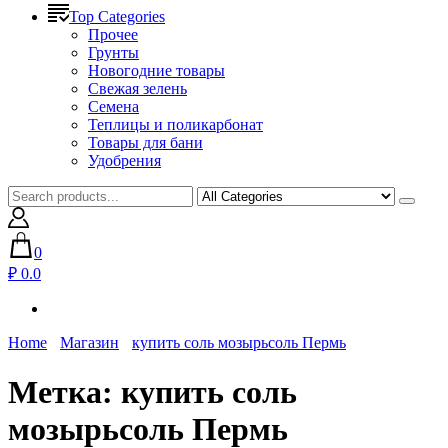
Top Categories
Прочее
Грунты
Новогодние товары
Свежая зелень
Семена
Теплицы и поликарбонат
Товары для бани
Удобрения
0
₽ 0.0
Home
Магазин
купить соль мозырьсоль Пермь
Метка:
купить соль
мозырьсоль Пермь