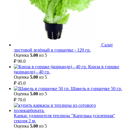
Салат
листовой зелёный в горшочке - 120 гр.
Оценка
5.00
из 5
₽
90.0
Кинза в горшке
(кориандр) - 40 гр.
Оценка
5.00
из 5
₽
45.0
Щавель в горшочке 50 гр.
Оценка
5.00
из 5
₽
70.0
Каркас удлинителя теплицы "Капелька усиленная"
секция 2 м.
Оценка
5.00
из 5